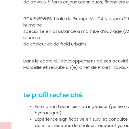
de travaux à forts enjeux techniques, financiers
GTA ENERGIES, filiale du Groupe VULCAIN depuis 202
humaine
spécialisé en assistance à maîtrise d’ouvrage (
réseaux
de chaleur et de froid urbains.
Dans le cadre du développement de ses activités
Marseille et recrute un(e) Chef de Projet Travaux 
Le profil recherché
Formation téchnicien ou ingénieur (génie civ
hydraulique)
Expérience significative en suivi et conduit
dans les réseaux de chaleur, réseaux hydrau