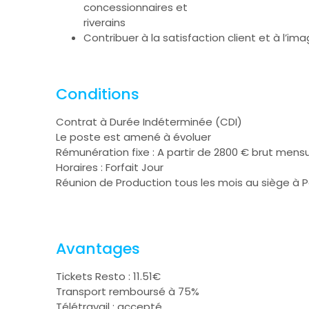
concessionnaires et
riverains
Contribuer à la satisfaction client et à l’im
Conditions
Contrat à Durée Indéterminée (CDI)
Le poste est amené à évoluer
Rémunération fixe : A partir de 2800 € brut mensu
Horaires : Forfait Jour
Réunion de Production tous les mois au siège à P
Avantages
Tickets Resto : 11.51€
Transport remboursé à 75%
Télétravail : accepté