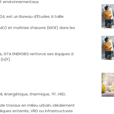
 et environnementaux.
4, est un Bureau d’Études à taille
AMO) et maîtrise d’œuvre (MOE) dans les
, GTA ENERGIES renforce ses équipes à
(H/F).
il, énergétique, thermique, TP, VRD,
e de travaux en milieu urbain, idéalement
liques enterrés, VRD ou infrastructures