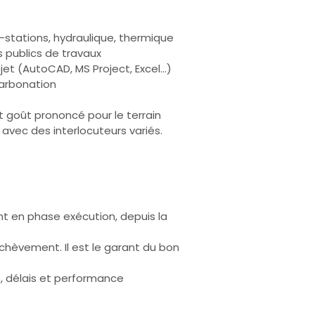
stations, hydraulique, thermique
 publics de travaux
ojet (AutoCAD, MS Project, Excel…)
carbonation
t goût prononcé pour le terrain
avec des interlocuteurs variés.
nt en phase exécution, depuis la
achèvement. Il est le garant du bon
s, délais et performance