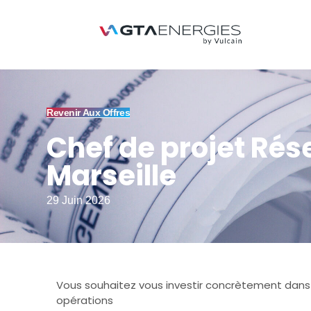
Revenir Aux Offres
Chef de projet Rés
Marseille
29 Juin 2026
Vous souhaitez vous investir concrètement dans 
opérations