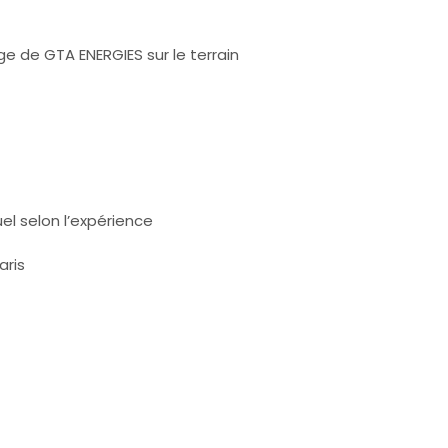
age de GTA ENERGIES sur le terrain
el selon l’expérience
aris