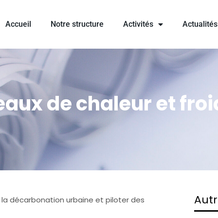
Accueil
Notre structure
Activités
Actualités
eaux de chaleur et froi
Autr
la décarbonation urbaine et piloter des