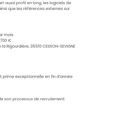
t aussi profil en long, les logiciels de
insi que les références externes sur
ar mois
2700 €
de la Rigourdière, 35510 CESSON-SEVIGNE
t prime exceptionnelle en fin d’année
 de son processus de recrutement.