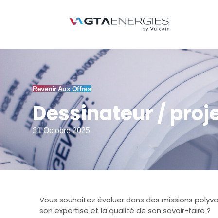
Revenir Aux Offres
Dessinateur / proj
31 Octobre 2025
Vous souhaitez évoluer dans des missions polyv
son expertise et la qualité de son savoir-faire ?