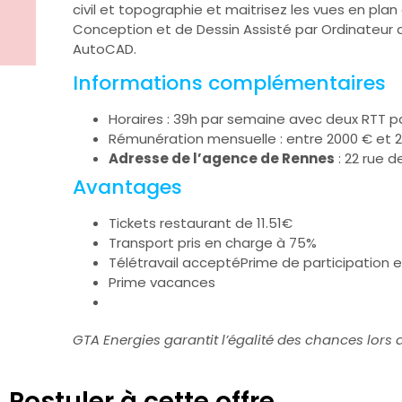
civil et topographie et maitrisez les vues en plan e
Conception et de Dessin Assisté par Ordinateur a
AutoCAD.
Informations complémentaires
Horaires : 39h par semaine avec deux RTT p
Rémunération mensuelle : entre 2000 € et 
Adresse de l’agence de Rennes
: 22 rue 
Avantages
Tickets restaurant de 11.51€
Transport pris en charge à 75%
Télétravail acceptéPrime de participation e
Prime vacances
GTA Energies garantit l’égalité des chances lors
Postuler à cette offre