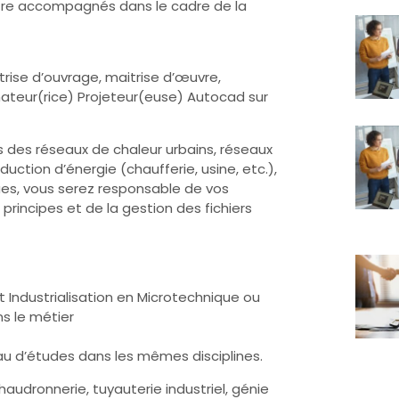
re accompagnés dans le cadre de la
rise d’ouvrage, maitrise d’œuvre,
ateur(rice) Projeteur(euse) Autocad sur
s des réseaux de chaleur urbains, réseaux
duction d’énergie (chaufferie, usine, etc.),
ues, vous serez responsable de vos
rincipes et de la gestion des fichiers
Industrialisation en Microtechnique ou
s le métier
au d’études dans les mêmes disciplines.
audronnerie, tuyauterie industriel, génie