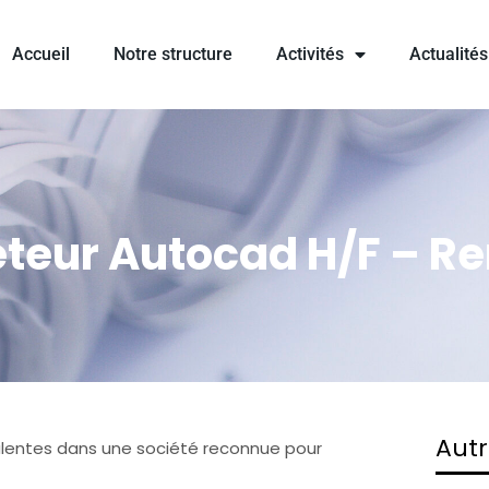
Accueil
Notre structure
Activités
Actualités
eteur Autocad H/F – R
Autr
alentes dans une société reconnue pour