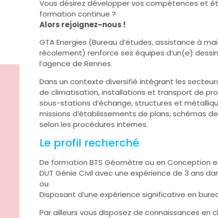
Vous désirez développer vos compétences et êt
formation continue ?
Alors rejoignez-nous !
GTA Energies (Bureau d’études, assistance à mait
récolement) renforce ses équipes d’un(e) dessin
l’agence de Rennes.
Dans un contexte diversifié intégrant les secteur
de climatisation, installations et transport de pro
sous-stations d’échange, structures et métalliq
missions d’établissements de plans, schémas de p
selon les procédures internes.
Le profil recherché
De formation BTS Géomètre ou en Conception et 
DUT Génie Civil avec une expérience de 3 ans dan
ou
Disposant d’une expérience significative en bure
Par ailleurs vous disposez de connaissances en ch