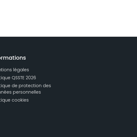
ormations
tions légales
itique QSSTE 2026
itique de protection des
nées personnelles
itique cookies