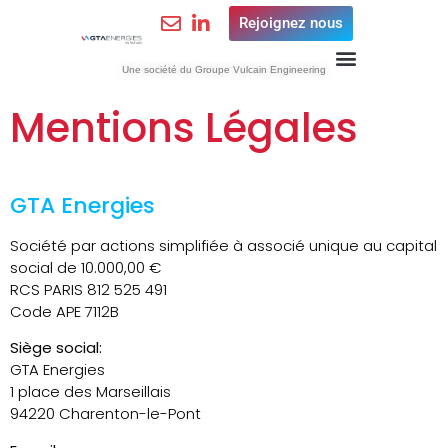
Rejoignez nous
Une société du Groupe Vulcain Engineering
Mentions Légales
GTA Energies
Société par actions simplifiée à associé unique au capital
social de 10.000,00 €
RCS PARIS 812 525 491
Code APE 7112B
Siège social:
GTA Energies
1 place des Marseillais
94220 Charenton-le-Pont